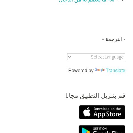
88- ما يعصم به من الدجال
الترجمة
Powered by
Translate
قم بتنزيل التطبيق مجانا