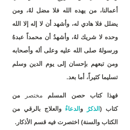
أعمالنا، من يهده الله فلا مضل لهُ، ومن
يضلل فلا هادي له، وأشهد أن لا إله إلا الله
وحده لا شريك لهُ، وأشهدُ أن محمداً عبدهُ
ورسولهُ صلى الله عليه وعلى أله وأصحابه
ومن تبعهم بإحسان إلى يوم الدين وسلم
تسليما كثيراً، أما بعد.
فهذا كتاب حصن المسلم
مختصر
من
كتاب (
الذكرُ
و
الدعاءُ
والعلاج بالرقي من
الكتاب والسنة) اختصرت فيه قسم الأذكار.