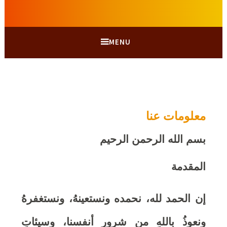
MENU
معلومات عنا
بسم الله الرحمن الرحيم
المقدمة
إن الحمد لله، نحمده ونستعينهُ، ونستغفرهُ
ونعوذُ باللهِ من شرورِ أنفسنا، وسيئاتِ