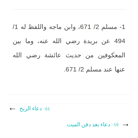
1- مسلم 2/ 671، وابن ماجه واللفظ له 1/
494 عن بريدة رضي الله عنه، وما بين
المعكوفين من حديث عائشة رضي الله
عنها عند مسلم 2/ 671.
تصفّح
61- دعاء الريح
المقالات
59- دعاء بعد دفن الميت