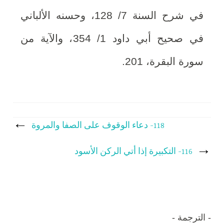
في شرح السنة 7/ 128، وحسنه الألباني
في صحيح أبي داود 1/ 354، والآية من
سورة البقرة، 201.
تصفّح
118- دعاء الوقوف على الصفا والمروة
المقالات
116- التكبيرة إذا أتي الركن الأسود
الترجمة