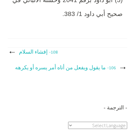
صحيح أبي داود 1/ 383.
تصفّح
108- إفشاء السلام
المقالات
106- ما يقول ويفعل من أتاه أمر يسره أو يكرهه
الترجمة