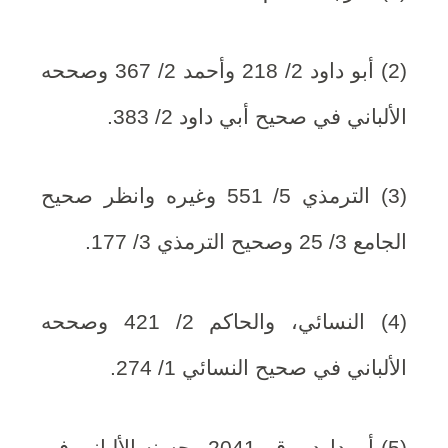
(2) أبو داود 2/ 218 وأحمد 2/ 367 وصححه
الألباني في صحيح أبي داود 2/ 383.
(3) الترمذي 5/ 551 وغيره وانظر صحيح
الجامع 3/ 25 وصحيح الترمذي 3/ 177.
(4) النسائي، والحاكم 2/ 421 وصححه
الألباني في صحيح النسائي 1/ 274.
(5) أبو داود برقم 2041 وحسنه الألباني في