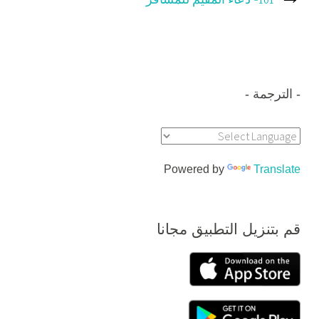
101- دعاء المقيم للمسافر
الترجمة
Powered by
Translate
قم بتنزيل التطبيق مجانا